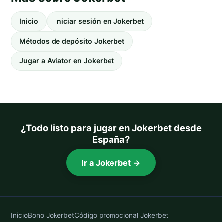
Inicio
Iniciar sesión en Jokerbet
Métodos de depósito Jokerbet
Jugar a Aviator en Jokerbet
¿Todo listo para jugar en Jokerbet desde
España?
Ir a Jokerbet →
Inicio
Bono Jokerbet
Código promocional Jokerbet