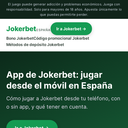
El juego puede generar adicción y problemas económicos. Juega con
responsabilidad. Solo para mayores de 18 años. Apuesta únicamente lo
que puedas permitirte perder.
Jokerbet
Ir a Jokerbet →
ESPAÑA
Bono Jokerbet
Código promocional Jokerbet
Métodos de depósito Jokerbet
App de Jokerbet: jugar
desde el móvil en España
Cómo jugar a Jokerbet desde tu teléfono, con
o sin app, y qué tener en cuenta.
Ir a Jokerbet →